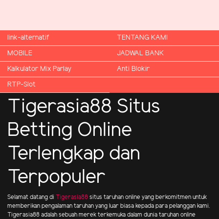
link-alternatif
TENTANG KAMI
MOBILE
JADWAL BANK
Kalkulator Mix Parlay
Anti Blokir
RTP-Slot
Tigerasia88 Situs
Betting Online
Terlengkap dan
Terpopuler
Selamat datang di
Tigerasia88
situs taruhan online yang berkomitmen untuk
memberikan pengalaman taruhan yang luar biasa kepada para pelanggan kami.
Tigerasia88 adalah sebuah merek terkemuka dalam dunia taruhan online