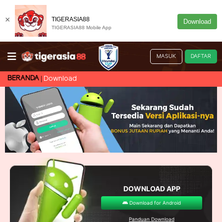
×
TIGERASIA88
Download
TIGERASIA88 Mobile App
MASUK
DAFTAR
BERANDA
Download
DOWNLOAD APP
Download for Android
Panduan Download