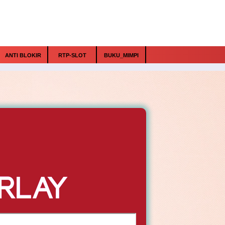
ANTI BLOKIR
RTP-SLOT
BUKU_MIMPI
RLAY