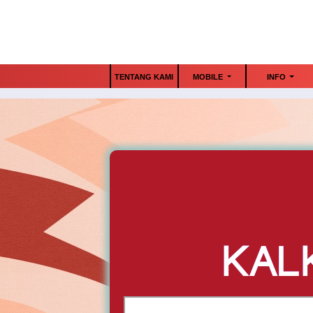
TENTANG KAMI
MOBILE
INFO
KAL