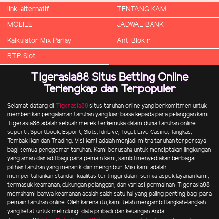
link-alternatif
TENTANG KAMI
MOBILE
JADWAL BANK
Kalkulator Mix Parlay
Anti Blokir
RTP-Slot
Tigerasia88 Situs Betting Online
Terlengkap dan Terpopuler
Selamat datang di
Tigerasia88
situs taruhan online yang berkomitmen untuk
memberikan pengalaman taruhan yang luar biasa kepada para pelanggan kami.
Tigerasia88 adalah sebuah merek terkemuka dalam dunia taruhan online
seperti, Sportbook, Esport, Slots, IdnLive, Togel, Live Casino, Tangkas,
Tembak Ikan dan Trading. Visi kami adalah menjadi mitra taruhan terpercaya
bagi semua penggemar taruhan. Kami berusaha untuk menciptakan lingkungan
yang aman dan adil bagi para pemain kami, sambil menyediakan berbagai
pilihan taruhan yang menarik dan menghibur. Misi kami adalah
mempertahankan standar kualitas tertinggi dalam semua aspek layanan kami,
termasuk keamanan, dukungan pelanggan, dan variasi permainan. Tigerasia88
memahami bahwa keamanan adalah salah satu hal yang paling penting bagi para
pemain taruhan online. Oleh karena itu, kami telah mengambil langkah-langkah
yang ketat untuk melindungi data pribadi dan keuangan Anda.