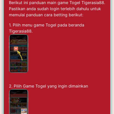
Berikut ini panduan main game Togel Tigerasia88.
Pastikan anda sudah login terlebih dahulu untuk
memulai panduan cara betting berikut:
1. Pilih menu game Togel pada beranda
Tigerasia88.
2. Pilih Game Togel yang ingin dimainkan